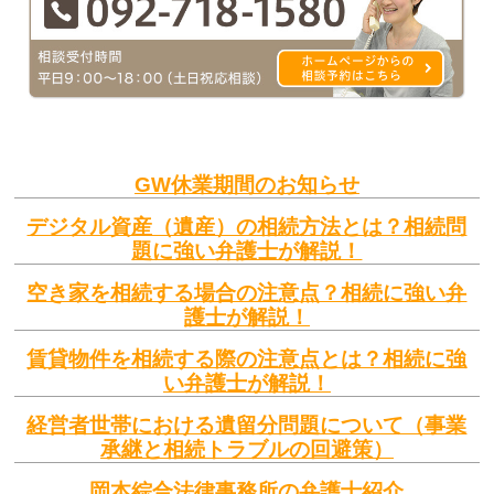
GW休業期間のお知らせ
デジタル資産（遺産）の相続方法とは？相続問
題に強い弁護士が解説！
空き家を相続する場合の注意点？相続に強い弁
護士が解説！
賃貸物件を相続する際の注意点とは？相続に強
い弁護士が解説！
経営者世帯における遺留分問題について（事業
承継と相続トラブルの回避策）
岡本綜合法律事務所の弁護士紹介