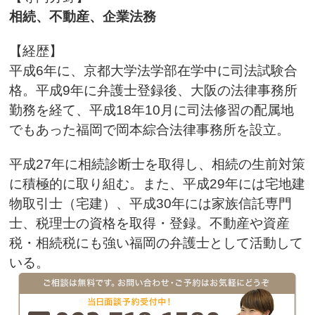
相続、不動産、企業法務
【経歴】
平成6年に、京都大学法学部在学中に司法試験合
格。平成9年に弁護士登録後、大阪の法律事務所
勤務を経て、平成18年10月に司法修習の配属地
でもあった福岡で岡本綜合法律事務所を設立。
平成27年に相続診断士を取得し、相続の生前対策
に積極的に取り組む。また、平成29年には宅地建
物取引士（宅建）、平成30年には家族信託専門
士、税理士の資格を取得・登録。不動産や資産
税・相続税にも強い福岡の弁護士として活動して
いる。