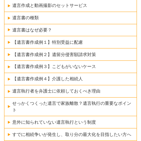
遺言作成と動画撮影のセットサービス
遺言書の種類
遺言書はなぜ必要？
【遺言書作成例１】特別受益に配慮
【遺言書作成例２】遺留分侵害額請求対策
【遺言書作成例３】こどもがいないケース
【遺言書作成例４】介護した相続人
遺言執行者を弁護士に依頼しておくべき理由
せっかくつくった遺言で家族離散？遺言執行の重要なポイン
ト
意外に知られていない遺言執行という制度
すでに相続争いが発生し、取り分の最大化を目指したい方へ