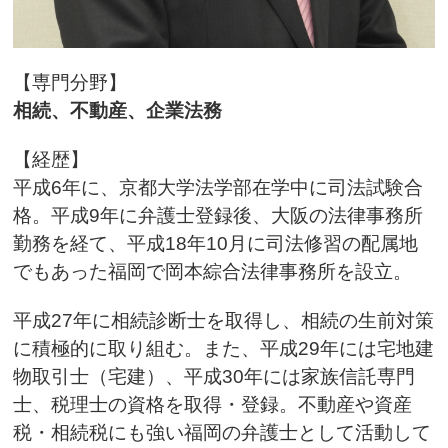
【専門分野】
相続、不動産、企業法務
【経歴】
平成6年に、京都大学法学部在学中に司法試験合
格。平成9年に弁護士登録後、大阪の法律事務所
勤務を経て、平成18年10月に司法修習の配属地
でもあった福岡で岡本綜合法律事務所を設立。
平成27年に相続診断士を取得し、相続の生前対策
に積極的に取り組む。また、平成29年には宅地建
物取引士（宅建）、平成30年には家族信託専門
士、税理士の資格を取得・登録。不動産や資産
税・相続税にも強い福岡の弁護士として活動して