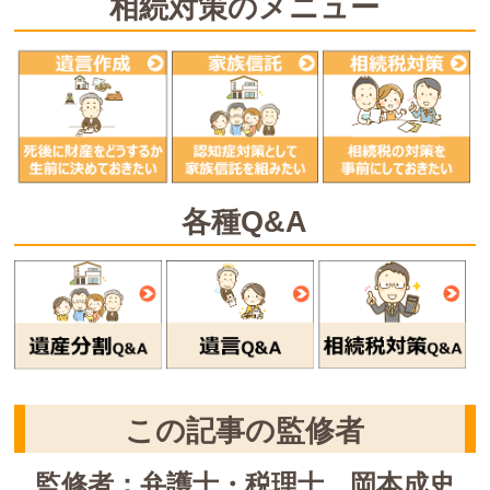
相続対策のメニュー
各種Q&A
この記事の監修者
監修者：弁護士・税理士 岡本成史