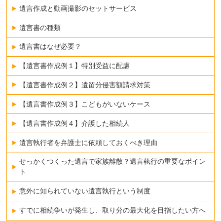
遺言作成と動画撮影のセットサービス
遺言書の種類
遺言書はなぜ必要？
【遺言書作成例１】特別受益に配慮
【遺言書作成例２】遺留分侵害額請求対策
【遺言書作成例３】こどもがいないケース
【遺言書作成例４】介護した相続人
遺言執行者を弁護士に依頼しておくべき理由
せっかくつくった遺言で家族離散？遺言執行の重要なポイン
ト
意外に知られていない遺言執行という制度
すでに相続争いが発生し、取り分の最大化を目指したい方へ