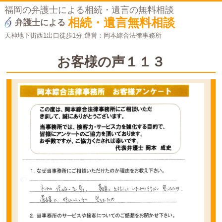
福岡の弁護士による相続・遺言の無料相談
相続・遺言無料相談
弁護士による
天神地下街西1出口徒歩1分 運営：岡本綜合法律事務所
お客様の声１１３