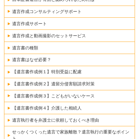
遺言作成コンサルティングサポート
遺言作成サポート
遺言作成と動画撮影のセットサービス
遺言書の種類
遺言書はなぜ必要？
【遺言書作成例１】特別受益に配慮
【遺言書作成例２】遺留分侵害額請求対策
【遺言書作成例３】こどもがいないケース
【遺言書作成例４】介護した相続人
遺言執行者を弁護士に依頼しておくべき理由
せっかくつくった遺言で家族離散？遺言執行の重要なポイン
ト