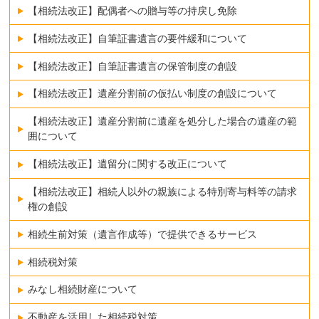
【相続法改正】配偶者への贈与等の持戻し免除
【相続法改正】自筆証書遺言の要件緩和について
【相続法改正】自筆証書遺言の保管制度の創設
【相続法改正】遺産分割前の仮払い制度の創設について
【相続法改正】遺産分割前に遺産を処分した場合の遺産の範
囲について
【相続法改正】遺留分に関する改正について
【相続法改正】相続人以外の親族による特別寄与料等の請求
権の創設
相続生前対策（遺言作成等）で提供できるサービス
相続税対策
みなし相続財産について
不動産を活用した相続税対策