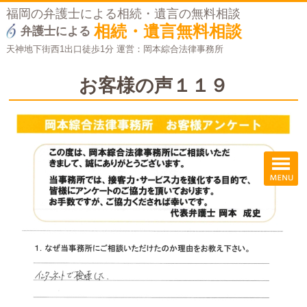
福岡の弁護士による相続・遺言の無料相談
相続・遺言無料相談
弁護士による
天神地下街西1出口徒歩1分 運営：岡本綜合法律事務所
お客様の声１１９