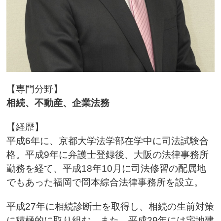
【専門分野】
相続、不動産、企業法務
【経歴】
平成6年に、京都大学法学部在学中に司法試験合
格。平成9年に弁護士登録後、大阪の法律事務所
勤務を経て、平成18年10月に司法修習の配属地
でもあった福岡で岡本綜合法律事務所を設立。
平成27年に相続診断士を取得し、相続の生前対策
に積極的に取り組む。また、平成29年には宅地建