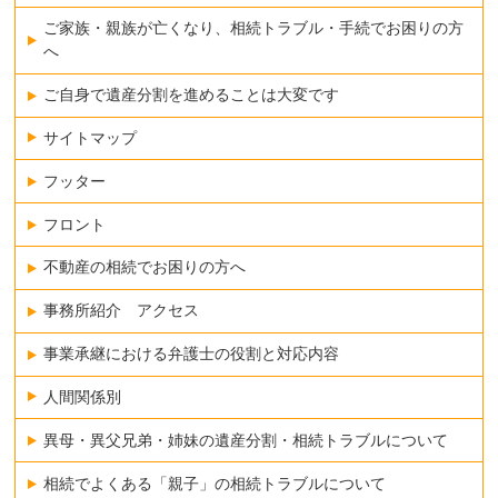
ご家族・親族が亡くなり、相続トラブル・手続でお困りの方
へ
ご自身で遺産分割を進めることは大変です
サイトマップ
フッター
フロント
不動産の相続でお困りの方へ
事務所紹介 アクセス
事業承継における弁護士の役割と対応内容
人間関係別
異母・異父兄弟・姉妹の遺産分割・相続トラブルについて
相続でよくある「親子」の相続トラブルについて