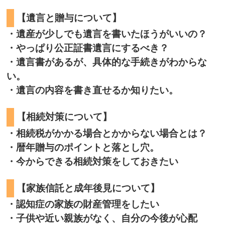
【遺言と贈与について】
・遺産が少しでも遺言を書いたほうがいいの？
・やっぱり公正証書遺言にするべき？
・遺言書があるが、具体的な手続きがわからな
い。
・遺言の内容を書き直せるか知りたい。
【相続対策について】
・相続税がかかる場合とかからない場合とは？
・暦年贈与のポイントと落とし穴。
・今からできる相続対策をしておきたい
【家族信託と成年後見について】
・認知症の家族の財産管理をしたい
・子供や近い親族がなく、自分の今後が心配