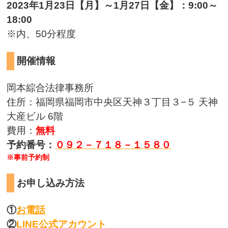
2023年1月23日【月】～1月27日【金】：9:00～
18:00
※内、50分程度
開催情報
岡本綜合法律事務所
住所：福岡県福岡市中央区天神３丁目３−５ 天神
大産ビル 6階
費用：
無料
予約番号：
０９２－７１８－１５８０
※事前予約制
お申し込み方法
①
お電話
②
LINE公式アカウント