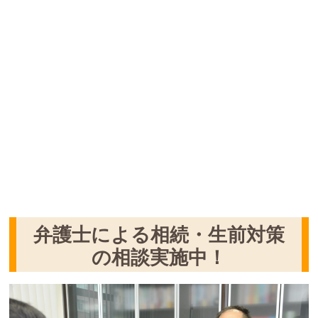
弁護士による相続・生前対策
の相談実施中！