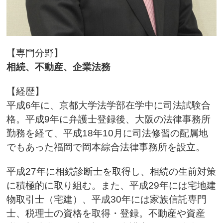
【専門分野】
相続、不動産、企業法務
【経歴】
平成6年に、京都大学法学部在学中に司法試験合
格。平成9年に弁護士登録後、大阪の法律事務所
勤務を経て、平成18年10月に司法修習の配属地
でもあった福岡で岡本綜合法律事務所を設立。
平成27年に相続診断士を取得し、相続の生前対策
に積極的に取り組む。また、平成29年には宅地建
物取引士（宅建）、平成30年には家族信託専門
士、税理士の資格を取得・登録。不動産や資産