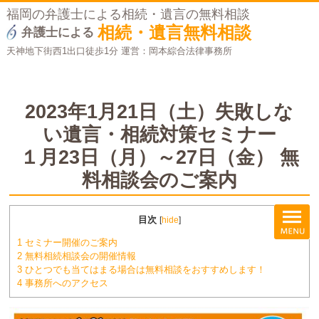
福岡の弁護士による相続・遺言の無料相談
相続・遺言無料相談
弁護士による
天神地下街西1出口徒歩1分 運営：岡本綜合法律事務所
2023年1月21日（土）失敗しな
い遺言・相続対策セミナー
１月23日（月）～27日（金） 無
料相談会のご案内
目次
[
hide
]
1
セミナー開催のご案内
2
無料相続相談会の開催情報
3
ひとつでも当てはまる場合は無料相談をおすすめします！
4
事務所へのアクセス