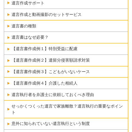
遺言作成サポート
遺言作成と動画撮影のセットサービス
遺言書の種類
遺言書はなぜ必要？
【遺言書作成例１】特別受益に配慮
【遺言書作成例２】遺留分侵害額請求対策
【遺言書作成例３】こどもがいないケース
【遺言書作成例４】介護した相続人
遺言執行者を弁護士に依頼しておくべき理由
せっかくつくった遺言で家族離散？遺言執行の重要なポイン
ト
意外に知られていない遺言執行という制度