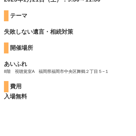
テーマ
失敗しない遺言・相続対策
開催場所
あいふれ
8階 視聴覚室A 福岡県福岡市中央区舞鶴２丁目５−１
費用
入場無料