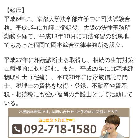
【経歴】
平成6年に、京都大学法学部在学中に司法試験合
格。平成9年に弁護士登録後、大阪の法律事務所
勤務を経て、平成18年10月に司法修習の配属地
でもあった福岡で岡本綜合法律事務所を設立。
平成27年に相続診断士を取得し、相続の生前対策
に積極的に取り組む。また、平成29年には宅地建
物取引士（宅建）、平成30年には家族信託専門
士、税理士の資格を取得・登録。不動産や資産
税・相続税にも強い福岡の弁護士として活動して
いる。