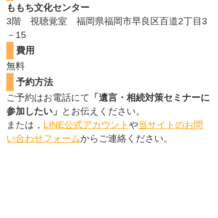
ももち文化センター
3階 視聴覚室 福岡県福岡市早良区百道2丁目3
－15
費用
無料
予約方法
ご予約はお電話にて
「遺言・相続対策セミナーに
参加したい」
とお伝えください。
または，
LINE公式アカウント
や
当サイトのお問
い合わせフォーム
からご連絡ください。