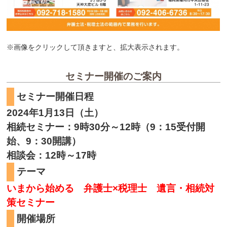
※画像をクリックして頂きますと、拡大表示されます。
セミナー開催のご案内
セミナー開催日程
2024年1月13日（土）
相続セミナー：9時30分～12時（9：15受付開
始、9：30開講）
相談会：12時～17時
テーマ
いまから始める 弁護士×税理士 遺言・相続対
策セミナー
開催場所