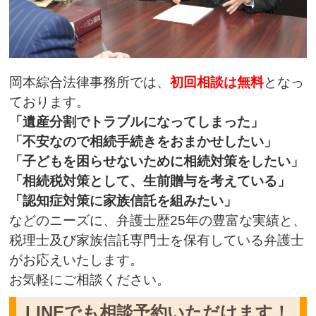
岡本綜合法律事務所では、
初回相談は無料
となっ
ております。
「遺産分割でトラブルになってしまった」
「不安なので相続手続きをおまかせしたい」
「子どもを困らせないために相続対策をしたい」
「相続税対策として、生前贈与を考えている」
「認知症対策に家族信託を組みたい」
などのニーズに、弁護士歴25年の豊富な実績と、
税理士及び家族信託専門士を保有している弁護士
がお応えいたします。
お気軽にご相談ください。
LINEでも相談予約いただけます！