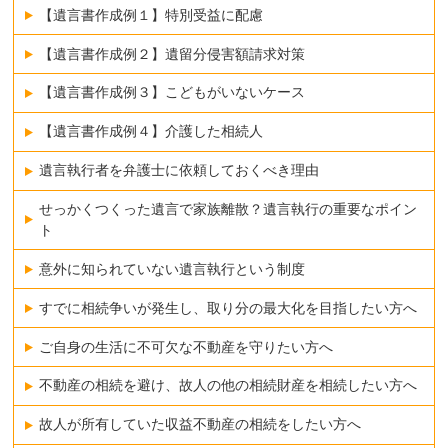
【遺言書作成例１】特別受益に配慮
【遺言書作成例２】遺留分侵害額請求対策
【遺言書作成例３】こどもがいないケース
【遺言書作成例４】介護した相続人
遺言執行者を弁護士に依頼しておくべき理由
せっかくつくった遺言で家族離散？遺言執行の重要なポイン
ト
意外に知られていない遺言執行という制度
すでに相続争いが発生し、取り分の最大化を目指したい方へ
ご自身の生活に不可欠な不動産を守りたい方へ
不動産の相続を避け、故人の他の相続財産を相続したい方へ
故人が所有していた収益不動産の相続をしたい方へ