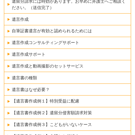
遺留分請求には時効があります。お早めに弁護士へご相談く
ださい。（送信完了）
遺言作成
自筆証書遺言が有効と認められるためには
遺言作成コンサルティングサポート
遺言作成サポート
遺言作成と動画撮影のセットサービス
遺言書の種類
遺言書はなぜ必要？
【遺言書作成例１】特別受益に配慮
【遺言書作成例２】遺留分侵害額請求対策
【遺言書作成例３】こどもがいないケース