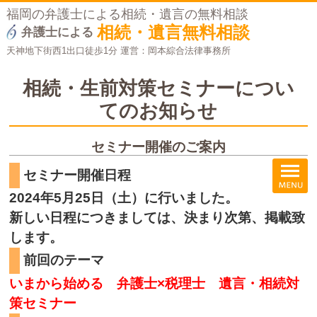
福岡の弁護士による相続・遺言の無料相談
相続・遺言無料相談
弁護士による
天神地下街西1出口徒歩1分 運営：岡本綜合法律事務所
相続・生前対策セミナーについ
てのお知らせ
セミナー開催のご案内
セミナー開催日程
2024年5月25日（土）に行いました。
新しい日程につきましては、決まり次第、掲載致
します。
前回のテーマ
いまから始める 弁護士×税理士 遺言・相続対
策セミナー