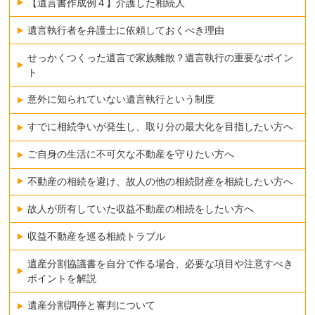
【遺言書作成例４】介護した相続人
遺言執行者を弁護士に依頼しておくべき理由
せっかくつくった遺言で家族離散？遺言執行の重要なポイン
ト
意外に知られていない遺言執行という制度
すでに相続争いが発生し、取り分の最大化を目指したい方へ
ご自身の生活に不可欠な不動産を守りたい方へ
不動産の相続を避け、故人の他の相続財産を相続したい方へ
故人が所有していた収益不動産の相続をしたい方へ
収益不動産を巡る相続トラブル
遺産分割協議書を自分で作る場合、必要な項目や注意すべき
ポイントを解説
遺産分割調停と審判について