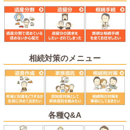
相続対策のメニュー
各種Q&A