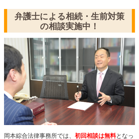
弁護士による相続・生前対策
の相談実施中！
岡本綜合法律事務所では、
初回相談は無料
となっ