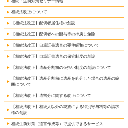
相続・生前対策セミナー情報
相続法改正について
【相続法改正】配偶者居住権の創設
【相続法改正】配偶者への贈与等の持戻し免除
【相続法改正】自筆証書遺言の要件緩和について
【相続法改正】自筆証書遺言の保管制度の創設
【相続法改正】遺産分割前の仮払い制度の創設について
【相続法改正】遺産分割前に遺産を処分した場合の遺産の範
囲について
【相続法改正】遺留分に関する改正について
【相続法改正】相続人以外の親族による特別寄与料等の請求
権の創設
相続生前対策（遺言作成等）で提供できるサービス