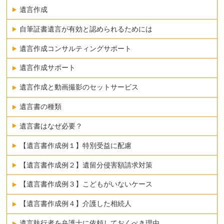
遺言作成
自筆証書遺言が有効と認められるためには
遺言作成コンサルティングサポート
遺言作成サポート
遺言作成と動画撮影のセットサービス
遺言書の種類
遺言書はなぜ必要？
【遺言書作成例１】特別受益に配慮
【遺言書作成例２】遺留分侵害額請求対策
【遺言書作成例３】こどもがいないケース
【遺言書作成例４】介護した相続人
遺言執行者を弁護士に依頼しておくべき理由