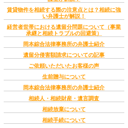
賃貸物件を相続する際の注意点とは？相続に強
い弁護士が解説！
経営者世帯における遺留分問題について（事業
承継と相続トラブルの回避策）
岡本綜合法律事務所の弁護士紹介
遺留分侵害額請求についての記事
ご依頼いただいたお客様の声
生前贈与について
岡本綜合法律事務所の弁護士紹介
相続人・相続財産・遺言調査
相続放棄について
相続手続について