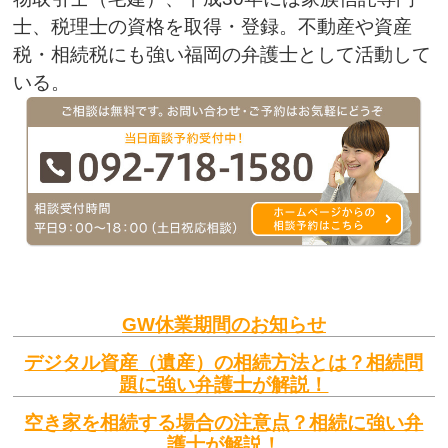
士、税理士の資格を取得・登録。不動産や資産
税・相続税にも強い福岡の弁護士として活動して
いる。
GW休業期間のお知らせ
デジタル資産（遺産）の相続方法とは？相続問
題に強い弁護士が解説！
空き家を相続する場合の注意点？相続に強い弁
護士が解説！