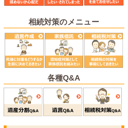
相続対策のメニュー
各種Q&A