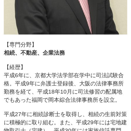
【専門分野】
相続、不動産、企業法務
【経歴】
平成6年に、京都大学法学部在学中に司法試験合
格。平成9年に弁護士登録後、大阪の法律事務所
勤務を経て、平成18年10月に司法修習の配属地
でもあった福岡で岡本綜合法律事務所を設立。
平成27年に相続診断士を取得し、相続の生前対策
に積極的に取り組む。また、平成29年には宅地建
物取引士（宅建）、平成30年には家族信託専門