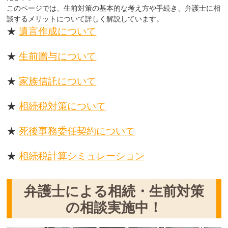
このページでは、生前対策の基本的な考え方や手続き、弁護士に相
談するメリットについて詳しく解説しています。
★
遺言作成について
★
生前贈与について
★
家族信託について
★
相続税対策について
★
死後事務委任契約について
★
相続税計算シミュレーション
弁護士による相続・生前対策
の相談実施中！