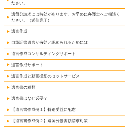
ださい。
遺留分請求には時効があります。お早めに弁護士へご相談く
ださい。（送信完了）
遺言作成
自筆証書遺言が有効と認められるためには
遺言作成コンサルティングサポート
遺言作成サポート
遺言作成と動画撮影のセットサービス
遺言書の種類
遺言書はなぜ必要？
【遺言書作成例１】特別受益に配慮
【遺言書作成例２】遺留分侵害額請求対策