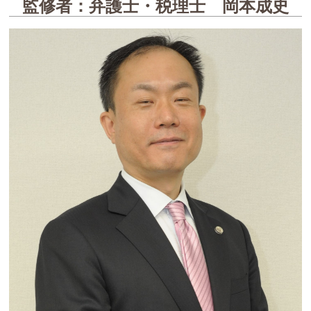
監修者：弁護士・税理士 岡本成史