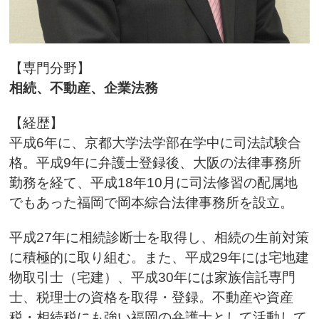
【専門分野】
相続、不動産、企業法務
【経歴】
平成6年に、京都大学法学部在学中に司法試験合
格。平成9年に弁護士登録後、大阪の法律事務所
勤務を経て、平成18年10月に司法修習の配属地
でもあった福岡で岡本綜合法律事務所を設立。
平成27年に相続診断士を取得し、相続の生前対策
に積極的に取り組む。また、平成29年には宅地建
物取引士（宅建）、平成30年には家族信託専門
士、税理士の資格を取得・登録。不動産や資産
税・相続税にも強い福岡の弁護士として活動して