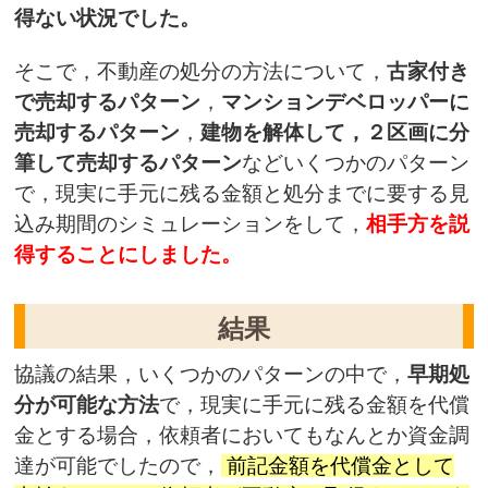
得ない状況でした。
そこで，不動産の処分の方法について，
古家付き
で売却するパターン
，
マンションデベロッパーに
売却するパターン
，
建物を解体して，２区画に分
筆して売却するパターン
などいくつかのパターン
で，現実に手元に残る金額と処分までに要する見
込み期間のシミュレーションをして，
相手方を説
得することにしました。
結果
協議の結果，いくつかのパターンの中で，
早期処
分が可能な方法
で，現実に手元に残る金額を代償
金とする場合，依頼者においてもなんとか資金調
達が可能でしたので，
前記金額を代償金として