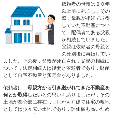
依頼者の母親は２０年
以上前に死亡し，その
際，母親が相続で取得
していた不動産につい
て，配偶者である父親
が相続していました。
父親は依頼者の母親と
の死別後に再婚してい
ました。その後，父親が死亡され，父親の相続に
ついて，法定相続人は後妻と依頼者であり，財産
として自宅不動産と預貯金がありました。
依頼者は，
母親方から引き継がれてきた不動産を
何とか取得したい
との思いもありましたが，その
土地が都心部に存在し，しかも戸建て住宅の敷地
としては少々広い土地であり，評価額も高いため