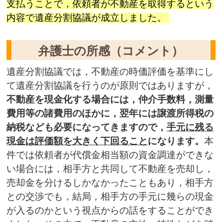
支払うことで，依頼者が不動産を取得するという
内容で遺産分割協議が成立しました。
弁護士の所感（コメント）
遺産分割協議では，不動産の時価評価を基準にし
て遺産分割協議を行うのが原則ではありますが，
不動産を現金化する場合には，仲介手数料，測量
費用等の諸費用のほかに，翌年には譲渡所得税の
納税なども必要になってきますので，
手元に残る
現金は評価額を大きく下回ること
になります。
本
件では依頼者が代償金相当額の資金調達ができな
い場合には，相手方と共同して不動産を売却し，
売却金を分けるしかなかったこともあり，相手方
との交渉でも，結局，相手方の手元に幾らの現金
が入るのかという視点からの話をすることができ