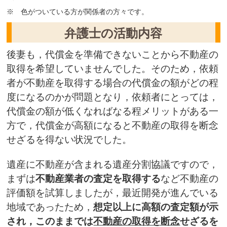
※ 色がついている方が関係者の方々です。
弁護士の活動内容
後妻も，代償金を準備できないことから不動産の
取得を希望していませんでした。そのため，依頼
者が不動産を取得する場合の代償金の額がどの程
度になるのかが問題となり，依頼者にとっては，
代償金の額が低くなればなる程メリットがある一
方で，代償金が高額になると不動産の取得を断念
せざるを得ない状況でした。
遺産に不動産が含まれる遺産分割協議ですので，
まずは
不動産業者の査定を取得する
など不動産の
評価額を試算しましたが，最近開発が進んでいる
地域であったため，
想定以上に高額の査定額が示
され，このままでは
不動産の取得を断念
せざるを