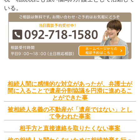
いる。
相続人間に感情的な対立があったが、弁護士が
間に入ることで遺産分割協議を円滑に進めるこ
とができた事
被相続人名義の不動産が「遺産ではない」とし
て争われた事案
相手方と直接連絡を取りたくない事案