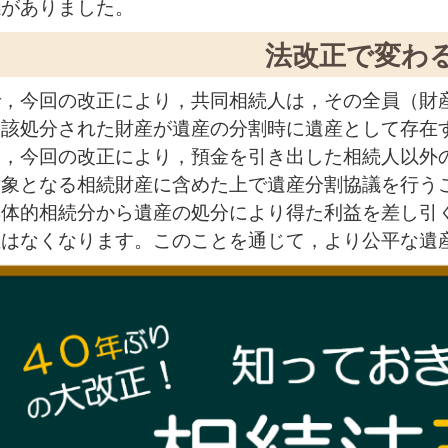
感がありました。
法改正で変わ
で，今回の改正により，共同相続人は，その全員（財
当該処分された財産が遺産の分割時に遺産として存在
り，今回の改正により，預金を引き出した相続人以外
対象となる相続財産に含めた上で遺産分割協議を行う
具体的相続分から遺産の処分により得た利益を差し引
性はなくなります。このことを通じて，より公平な遺