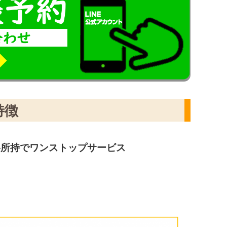
特徴
格所持でワンストップサービス