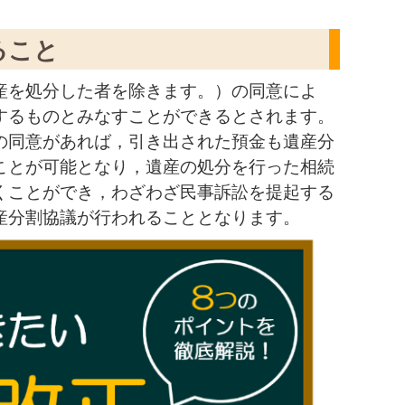
ること
産を処分した者を除きます。）の同意によ
するものとみなすことができるとされます。
の同意があれば，引き出された預金も遺産分
ことが可能となり，遺産の処分を行った相続
くことができ，わざわざ民事訴訟を提起する
産分割協議が行われることとなります。