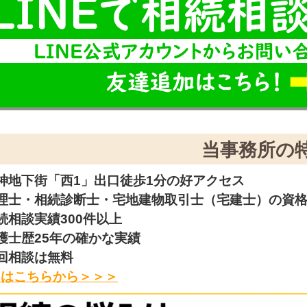
当事務所の
神地下街「西1」出口徒歩1分の好アクセス
税理士・相続診断士・宅地建物取引士（宅建士）の資
続相談実績300件以上
護士歴25年の確かな実績
回相談は無料
くはこちらから＞＞＞