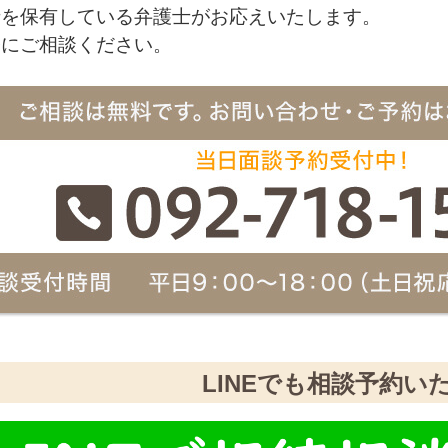
士を保有している弁護士がお応えいたします。
軽にご相談ください。
LINEでも相談予約い