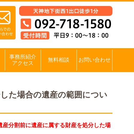
事務所紹介
無料相談
お問い合わせ
アクセス
分した場合の遺産の範囲につい
遺産分割前に遺産に属する財産を処分した場