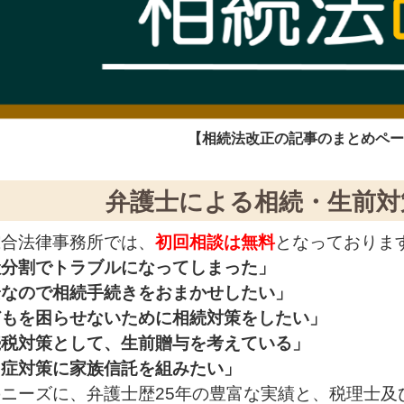
【相続法改正の記事のまとめペ
弁護士による相続・生前対
綜合法律事務所では、
初回相談は無料
となっておりま
産分割でトラブルになってしまった」
安なので相続手続きをおまかせしたい」
どもを困らせないために相続対策をしたい」
続税対策として、生前贈与を考えている」
知症対策に家族信託を組みたい」
ニーズに、弁護士歴25年の豊富な実績と、税理士及