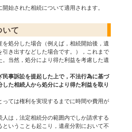
に開始された相続について適用されます。
ついて
産を処分した場合（例えば，相続開始後，遺
を引き出すなどした場合です。），これまで
た。当然，処分により得た利益を考慮した遺
ざ民事訴訟を提起した上で，不法行為に基づ
分した相続人から処分により得た利益を取り
とっては権利を実現するまでに時間や費用が
続人は，法定相続分の範囲内でしか請求する
るということも起こり，遺産分割において不