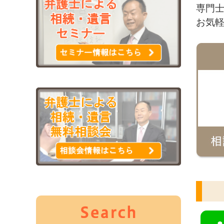
専門
お気